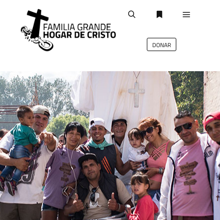
DONAR
deb