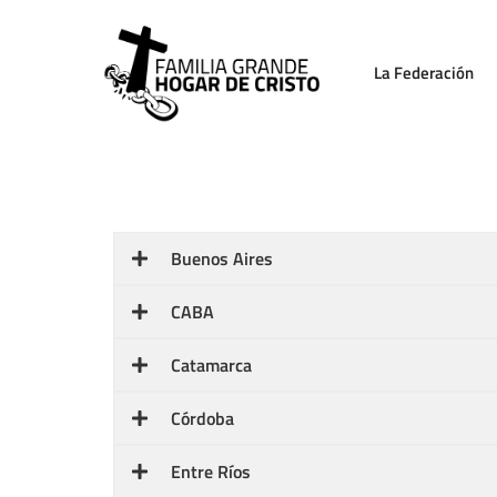
La Federación
deb
Buenos Aires
CABA
Catamarca
Córdoba
Entre Ríos