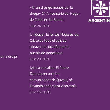
«Ni un chango menos por la
droga» 2° Aniversario del Hogar
de Cristo en La Banda
julio 24, 2026
Unidos en la fe: Los Hogares de
Cristo de todo el país se
abrazan en oración por el
pueblo de Venezuela
or la droga
julio 23, 2026
Iglesia en salida: El Padre
Damián recorre las
comunidades de Quyquyhó
llevando esperanza y cercanía
julio 15, 2026