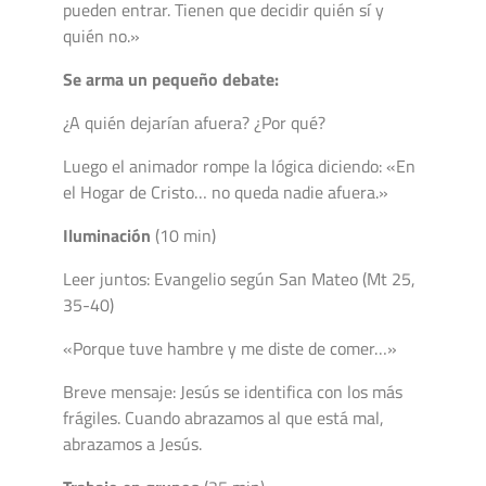
pueden entrar. Tienen que decidir quién sí y
quién no.»
Se arma un pequeño debate:
¿A quién dejarían afuera? ¿Por qué?
Luego el animador rompe la lógica diciendo: «En
el Hogar de Cristo… no queda nadie afuera.»
Iluminación
(10 min)
Leer juntos: Evangelio según San Mateo (Mt 25,
35-40)
«Porque tuve hambre y me diste de comer…»
Breve mensaje: Jesús se identifica con los más
frágiles. Cuando abrazamos al que está mal,
abrazamos a Jesús.