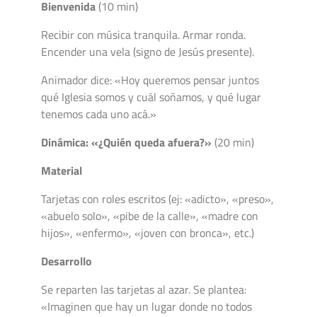
Bienvenida
(10 min)
Recibir con música tranquila. Armar ronda.
Encender una vela (signo de Jesús presente).
Animador dice: «Hoy queremos pensar juntos
qué Iglesia somos y cuál soñamos, y qué lugar
tenemos cada uno acá.»
Dinámica: «¿Quién queda afuera?»
(20 min)
Material
Tarjetas con roles escritos (ej: «adicto», «preso»,
«abuelo solo», «pibe de la calle», «madre con
hijos», «enfermo», «joven con bronca», etc.)
Desarrollo
Se reparten las tarjetas al azar. Se plantea:
«Imaginen que hay un lugar donde no todos