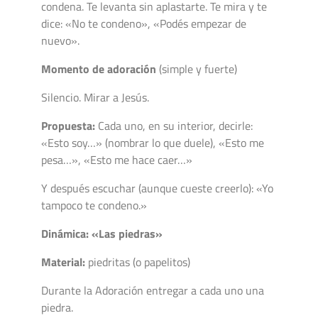
condena. Te levanta sin aplastarte. Te mira y te
dice: «No te condeno», «Podés empezar de
nuevo».
Momento de adoración
(simple y fuerte)
Silencio. Mirar a Jesús.
Propuesta:
Cada uno, en su interior, decirle:
«Esto soy…» (nombrar lo que duele), «Esto me
pesa…», «Esto me hace caer…»
Y después escuchar (aunque cueste creerlo): «Yo
tampoco te condeno.»
Dinámica: «Las piedras»
Material:
piedritas (o papelitos)
Durante la Adoración entregar a cada uno una
piedra.