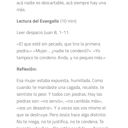
acá nadie es descartable, acá siempre hay una
más.
Lectura del Evangelio
(10 min)
Leer despacio Juan 8, 1-11.
«El que esté sin pecado, que tire la primera
piedra.» «Mujer… ¿nadie te condenó?». «Yo
tampoco te condeno. Anda, y no peques más.»
Reflexión:
Esa mujer estaba expuesta, humillada. Como
cuando: te mandaste una cagada, recaíste, te
sentiste lo peor. Y todos con piedras. Hoy las
piedras son: «no servís», «no cambiás más»,
«sos un desastre». Y a veces sos vos mismo el
que se destruye. Pero Jesús hace algo distinto:
No te niega, no te justifica, no te condena. Te