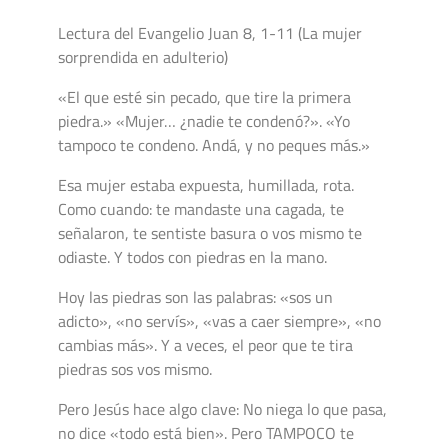
Lectura del Evangelio Juan 8, 1-11 (La mujer
sorprendida en adulterio)
«El que esté sin pecado, que tire la primera
piedra.» «Mujer… ¿nadie te condenó?». «Yo
tampoco te condeno. Andá, y no peques más.»
Esa mujer estaba expuesta, humillada, rota.
Como cuando: te mandaste una cagada, te
señalaron, te sentiste basura o vos mismo te
odiaste. Y todos con piedras en la mano.
Hoy las piedras son las palabras: «sos un
adicto», «no servís», «vas a caer siempre», «no
cambias más». Y a veces, el peor que te tira
piedras sos vos mismo.
Pero Jesús hace algo clave: No niega lo que pasa,
no dice «todo está bien». Pero TAMPOCO te