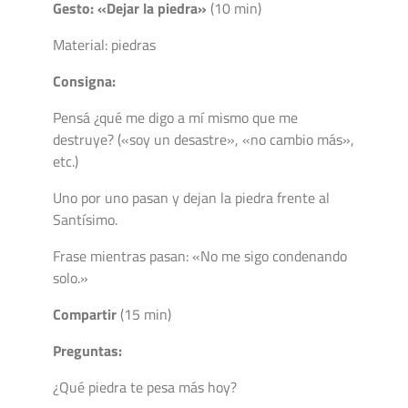
Gesto: «Dejar la piedra»
(10 min)
Material: piedras
Consigna:
Pensá ¿qué me digo a mí mismo que me
destruye? («soy un desastre», «no cambio más»,
etc.)
Uno por uno pasan y dejan la piedra frente al
Santísimo.
Frase mientras pasan: «No me sigo condenando
solo.»
Compartir
(15 min)
Preguntas:
¿Qué piedra te pesa más hoy?