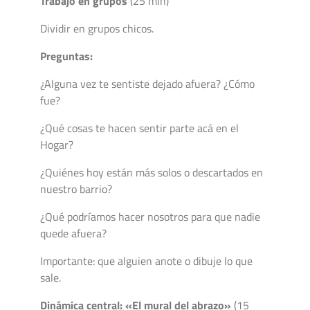
Trabajo en grupos
(25 min)
Dividir en grupos chicos.
Preguntas:
¿Alguna vez te sentiste dejado afuera? ¿Cómo
fue?
¿Qué cosas te hacen sentir parte acá en el
Hogar?
¿Quiénes hoy están más solos o descartados en
nuestro barrio?
¿Qué podríamos hacer nosotros para que nadie
quede afuera?
Importante: que alguien anote o dibuje lo que
sale.
Dinámica central: «El mural del abrazo»
(15