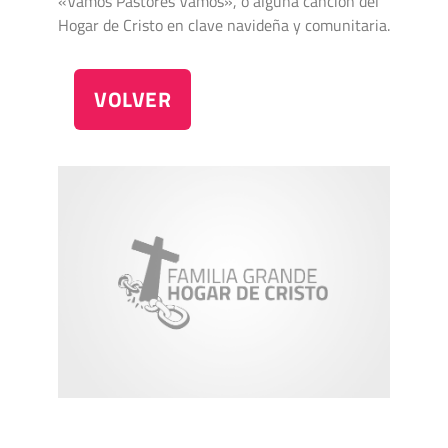
«Vamos Pastores Vamos», o alguna canción del
Hogar de Cristo en clave navideña y comunitaria.
VOLVER