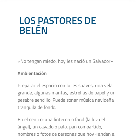
LOS PASTORES DE
BELÉN
«No tengan miedo, hoy les nació un Salvador»
Ambientación
Preparar el espacio con luces suaves, una vela
grande, algunas mantas, estrellas de papel y un
pesebre sencillo. Puede sonar música navideña
tranquila de fondo.
En el centro: una linterna o farol (la luz del
ángel), un cayado o palo, pan compartido,
nombres o fotos de personas que hoy «andan a