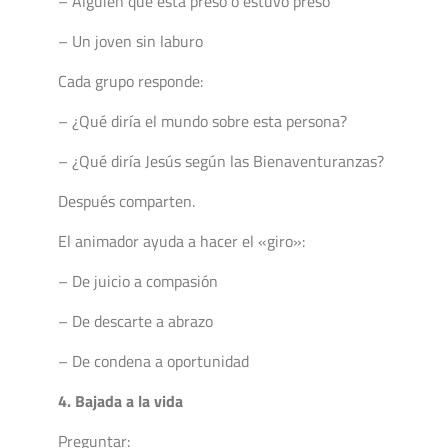
– Alguien que está preso o estuvo preso
– Un joven sin laburo
Cada grupo responde:
– ¿Qué diría el mundo sobre esta persona?
– ¿Qué diría Jesús según las Bienaventuranzas?
Después comparten.
El animador ayuda a hacer el «giro»:
– De juicio a compasión
– De descarte a abrazo
– De condena a oportunidad
4. Bajada a la vida
Preguntar: