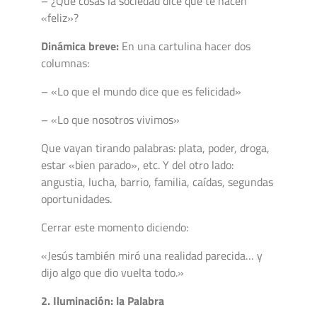
– ¿Qué cosas la sociedad dice que te hacen
«feliz»?
Dinámica breve:
En una cartulina hacer dos
columnas:
– «Lo que el mundo dice que es felicidad»
– «Lo que nosotros vivimos»
Que vayan tirando palabras: plata, poder, droga,
estar «bien parado», etc. Y del otro lado:
angustia, lucha, barrio, familia, caídas, segundas
oportunidades.
Cerrar este momento diciendo:
«Jesús también miró una realidad parecida… y
dijo algo que dio vuelta todo.»
2. Iluminación: la Palabra