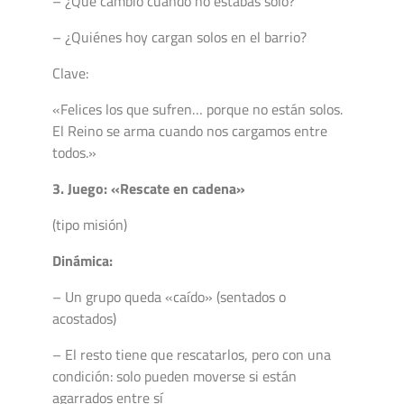
– ¿Qué cambió cuando no estabas solo?
– ¿Quiénes hoy cargan solos en el barrio?
Clave:
«Felices los que sufren… porque no están solos.
El Reino se arma cuando nos cargamos entre
todos.»
3. Juego: «Rescate en cadena»
(tipo misión)
Dinámica:
– Un grupo queda «caído» (sentados o
acostados)
– El resto tiene que rescatarlos, pero con una
condición: solo pueden moverse si están
agarrados entre sí