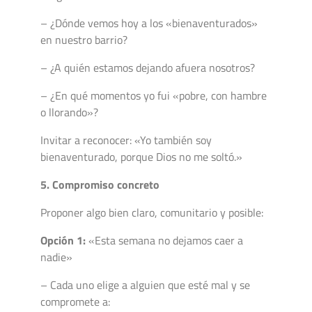
– ¿Dónde vemos hoy a los «bienaventurados»
en nuestro barrio?
– ¿A quién estamos dejando afuera nosotros?
– ¿En qué momentos yo fui «pobre, con hambre
o llorando»?
Invitar a reconocer: «Yo también soy
bienaventurado, porque Dios no me soltó.»
5. Compromiso concreto
Proponer algo bien claro, comunitario y posible:
Opción 1:
«Esta semana no dejamos caer a
nadie»
– Cada uno elige a alguien que esté mal y se
compromete a: