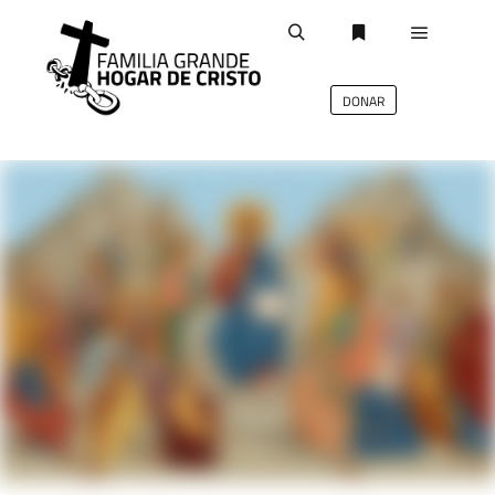
DONAR
deb