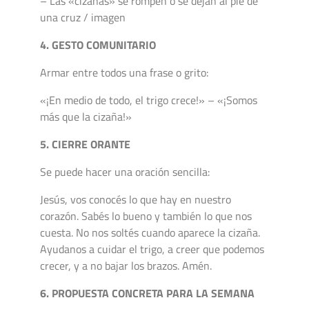
– Las «cizañas» se rompen o se dejan al pie de
una cruz / imagen
4. GESTO COMUNITARIO
Armar entre todos una frase o grito:
«¡En medio de todo, el trigo crece!» – «¡Somos
más que la cizaña!»
5. CIERRE ORANTE
Se puede hacer una oración sencilla:
Jesús, vos conocés lo que hay en nuestro
corazón. Sabés lo bueno y también lo que nos
cuesta. No nos soltés cuando aparece la cizaña.
Ayudanos a cuidar el trigo, a creer que podemos
crecer, y a no bajar los brazos. Amén.
6. PROPUESTA CONCRETA PARA LA SEMANA