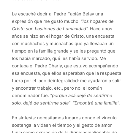
Le escuché decir al Padre Fabián Belay una
expresión que me gustó mucho:
“los hogares de
Cristo son bastiones de humanidad”.
Hace unos
años se hizo en el hogar de Cristo, una encuesta
con muchachos y muchachas que ya llevaban un
tiempo en la familia grande y se les preguntó que
los había marcado, qué les había servido. Me
contaba el Padre Charly, que estuvo acompañando
esa encuesta, que ellos esperaban que la respuesta
fuera por el lado deintegralidad: me ayudaron a salir
y encontrar trabajo, etc., pero no: el común
denominador fue:
“porque acá dejé de sentirme
sólo
,
dejé de sentirme
sola
”
.
“Encontré una familia”.
En síntesis: necesitamos lugares donde el vínculo
sostenga la vidaen el tiempo y el gesto de amor
fluya como expresión de la dignidadinalienable de