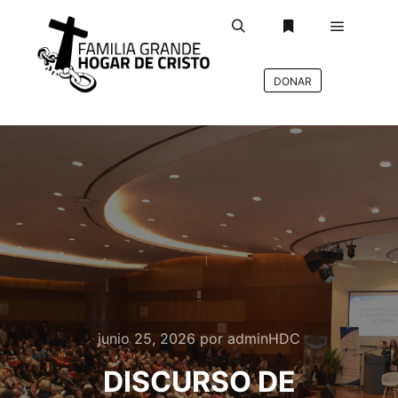
DONAR
deb
junio 25, 2026
por
adminHDC
DISCURSO DE