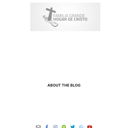
ABOUT THE BLOG
Nulla laoreet vestibulum turpis non finibus. Proin interdum a tortor
sit amet mollis. Maecenas sollicitudin accumsan enim, ut aliquet
risus.