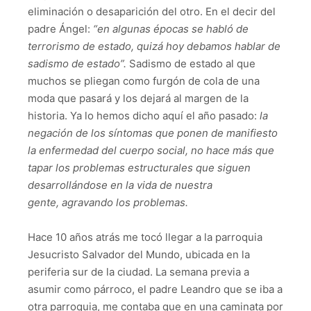
eliminación o desaparición del otro. En el decir del
padre Ángel:
“en algunas épocas se habló de
terrorismo de estado, quizá hoy debamos hablar de
sadismo de estado”
.
Sadismo de estado al que
muchos se pliegan como furgón de cola de una
moda que pasará y los dejará al margen de la
historia. Ya lo hemos dicho aquí el año pasado:
la
negación de los síntomas que ponen de manifiesto
la enfermedad del cuerpo social, no hace más que
tapar los problemas estructurales que siguen
desarrollándose en la vida de nuestra
gente
,
agravando los problemas
.
Hace 10 años atrás me tocó llegar a la parroquia
Jesucristo Salvador del Mundo, ubicada en la
periferia sur de la ciudad. La semana previa a
asumir como párroco, el padre Leandro que se iba a
otra parroquia, me contaba que en una caminata por