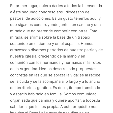
En primer lugar, quiero darles a todos la bienvenida
a éste segundo congreso arquidiocesano de
pastoral de adicciones. Es un gusto tenerlos aquí y
que sigamos construyendo juntos un camino y una
mirada que no pretende competir con otras. Esta
mirada, se afirma sobre la base de un trabajo
sostenido en el tiempo y en el espacio. Hemos
atravesado diversos períodos de nuestra patria y de
nuestra Iglesia, creciendo de la mano y en
comunión con los hermanos y hermanas más rotos
de la Argentina. Hemos desarrollado propuestas
concretas en las que se abraza la vida: se la recibe,
se la cuida y se la acompaña a lo largo y a lo ancho
del territorio argentino. Es decir, tiempo transitado
y espacio habitado en familia. Somos comunidad
organizada que camina y quiere aportar, a todos,la
sabiduría que les es propia. A este propósito nos
impulsa el Papa León cuando nos dice en su