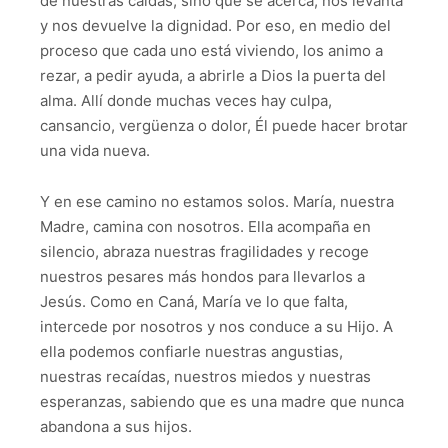
de nuestras caídas, sino que se acerca, nos levanta
y nos devuelve la dignidad. Por eso, en medio del
proceso que cada uno está viviendo, los animo a
rezar, a pedir ayuda, a abrirle a Dios la puerta del
alma. Allí donde muchas veces hay culpa,
cansancio, vergüenza o dolor, Él puede hacer brotar
una vida nueva.
Y en ese camino no estamos solos. María, nuestra
Madre, camina con nosotros. Ella acompaña en
silencio, abraza nuestras fragilidades y recoge
nuestros pesares más hondos para llevarlos a
Jesús. Como en Caná, María ve lo que falta,
intercede por nosotros y nos conduce a su Hijo. A
ella podemos confiarle nuestras angustias,
nuestras recaídas, nuestros miedos y nuestras
esperanzas, sabiendo que es una madre que nunca
abandona a sus hijos.