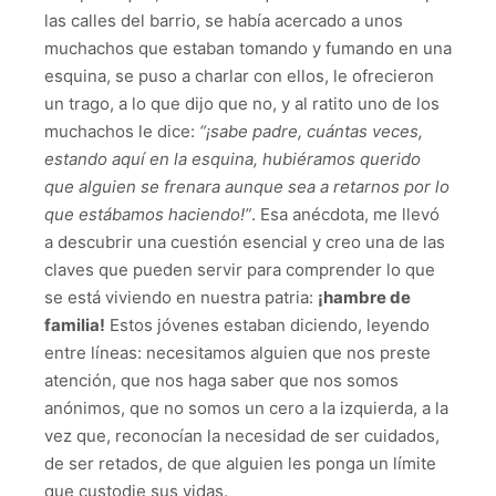
las calles del barrio, se había acercado a unos
muchachos que estaban tomando y fumando en una
esquina, se puso a charlar con ellos, le ofrecieron
un trago, a lo que dijo que no, y al ratito uno de los
muchachos le dice:
“¡sabe padre, cuántas veces,
estando aquí en la esquina, hubiéramos
querido
que alguien se frenara
aunque sea a retarnos por lo
que estábamos haciendo!”
. Esa anécdota, me llevó
a descubrir una cuestión esencial y creo una de las
claves que pueden servir para comprender lo que
se está viviendo en nuestra patria:
¡hambre de
familia!
Estos jóvenes estaban diciendo, leyendo
entre líneas: necesitamos alguien que nos preste
atención, que nos haga saber que nos somos
anónimos, que no somos un cero a la izquierda, a la
vez que, reconocían la necesidad de ser cuidados,
de ser retados, de que alguien les ponga un límite
que custodie sus vidas.