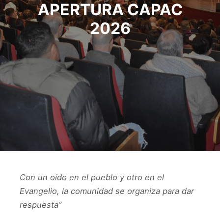
APERTURA CAPAC
2026
Con un oído en el pueblo y otro en el
Evangelio
, la comunidad se organiza para dar
respuesta
”