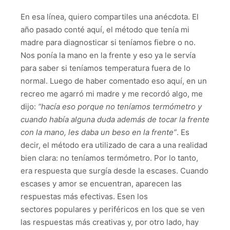
En esa línea, quiero compartiles una anécdota. El
año pasado conté aquí, el método que tenía mi
madre para diagnosticar si teníamos fiebre o no.
Nos ponía la mano en la frente y eso ya le servía
para saber si teníamos temperatura fuera de lo
normal. Luego de haber comentado eso aquí, en un
recreo me agarró mi madre y me recordó algo, me
dijo:
“
hacía eso porque no ten
íamos termómetro y
cuando había
alguna duda además de tocar la frente
con la mano, les daba un beso en la frente
”
. Es
decir, el método era utilizado de cara a una realidad
bien clara: no teníamos termómetro. Por lo tanto,
era respuesta que surgía desde la escases. Cuando
escases y amor se encuentran, aparecen las
respuestas más efectivas. Esen los
sectores populares y periféricos en los que se ven
las respuestas más creativas y, por otro lado, hay